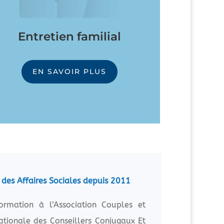
Entretien familial
EN SAVOIR PLUS
 des Affaires Sociales depuis 2011
ormation à l’Association Couples et
tionale des Conseillers Conjugaux Et