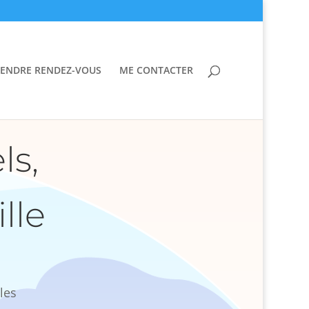
ENDRE RENDEZ-VOUS
ME CONTACTER
ls,
lle
lles