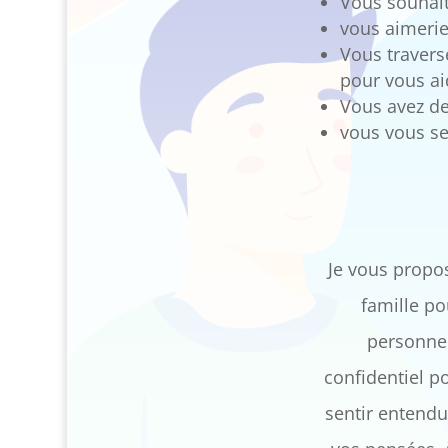
Vous souhait
vous aimerie
Vous travers
pour vous ai
Vous avez de
vous vous se
Je vous propo
famille po
personnel
confidentiel p
sentir entendu