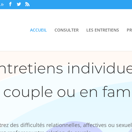
.fr
ACCUEIL
CONSULTER
LES ENTRETIENS
PR
tretiens individue
 couple ou en fami
ez des difficultés relationnelles, affectives ou sexue