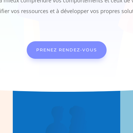
 à mieux comprendre vos comportements et ceux de v
ifier vos ressources et à développer vos propres solu
PRENEZ RENDEZ-VOUS