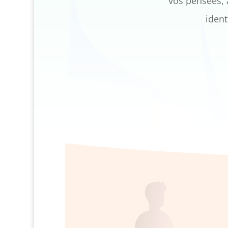
vos pensées,
ident