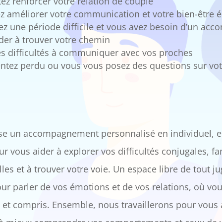
ez renforcer votre relation de couple
z améliorer votre communication et votre bien-être 
ez une période difficile et vous avez besoin d’un a
der à trouver votre chemin
s difficultés à communiquer avec vos proches
ntez perdu ou vous vous posez des questions sur vot
se un accompagnement personnalisé en individuel, e
ur vous aider à explorer vos difficultés conjugales, fa
les et à trouver votre voie. Un espace libre de tout j
our parler de vos émotions et de vos relations, où vo
 et compris. Ensemble, nous travaillerons pour vous ai