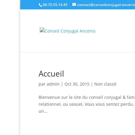
06.70.55.14.45
contact@conseilconjugal-ancenis
Accueil
par
admin
|
Oct 30, 2015
|
Non classé
Bienvenue sur le site du conseil conjugal & famil
relationnel, ou sexuel, Vous vous sentez perdu, 
un...