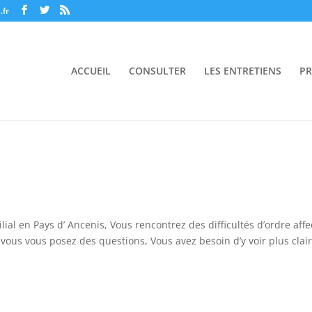
.fr
ACCUEIL
CONSULTER
LES ENTRETIENS
PR
ial en Pays d’ Ancenis, Vous rencontrez des difficultés d’ordre affec
vous vous posez des questions, Vous avez besoin d’y voir plus clair